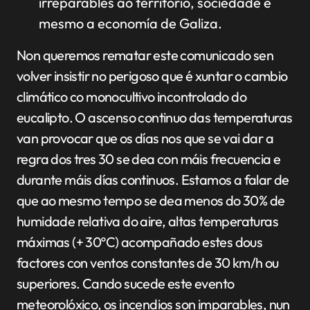
irreparables ao territorio, sociedade e
mesmo a economía de Galiza.
Non queremos rematar este comunicado sen
volver insistir no perigoso que é xuntar o cambio
climático co monocultivo incontrolado do
eucalipto. O ascenso continuo das temperaturas
van provocar que os días nos que se vai dar a
regra dos tres 30 se dea con máis frecuencia e
durante máis días continuos. Estamos a falar de
que ao mesmo tempo se dea menos do 30% de
humidade relativa do aire, altas temperaturas
máximas (+ 30ºC) acompañado estes dous
factores con ventos constantes de 30 km/h ou
superiores. Cando sucede este evento
meteorolóxico, os incendios son imparables, nun