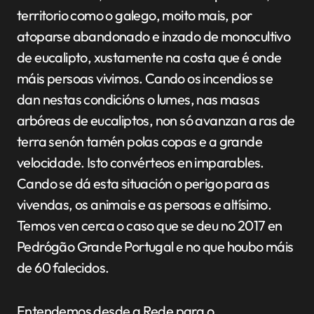
territorio como o galego, moito mais, por
atoparse abandonado e inzado de monocultivo
de eucalipto, xustamente na costa que é onde
máis persoas vivimos. Cando os incendios se
dan nestas condicións o lumes, nas masas
arbóreas de eucaliptos, non só avanzan a ras de
terra senón tamén polas copas e a grande
velocidade. Isto convérteos en imparables.
Cando se dá esta situación o perigo para as
vivendas, os animais e as persoas e altísimo.
Temos ven cerca o caso que se deu no 2017 en
Pedrógão Grande Portugal e no que houbo máis
de 60 falecidos.
Entendemos desde a Rede para o