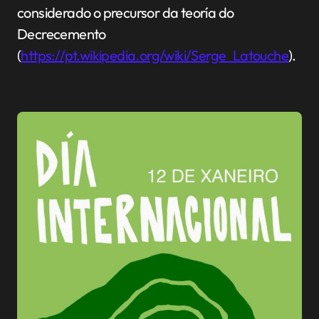
considerado o precursor da teoría do
Decrecemento
(
https://pt.wikipedia.org/wiki/Serge_Latouche
).