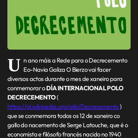
U
n ano máis a Rede para o Decrecemento
Eo-Navia Galiza O Bierzo vai facer
diversos actos durante o mes de xaneiro para
conmemorar o
DÍA INTERNACIONAL POLO
DECRECEMENTO
(
https://gl.wikipedia.org/wiki/Decrecemento
)
que se conmemora todos os 12 de xaneiro co
gallo do nacemento de Serge Latouche, que é o
economista e filósofo francés nacido no 1940