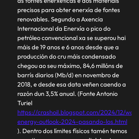
as fontes enerxéticas e aos materiais
precisos para obter enerxía de fontes
renovables. Segundo a Axencia
Internacional da Enerxía o pico do
petróleo convencional xa se superou hai
máis de 19 anos e 6 anos desde que a
producción do cru máis condensado
chegou ao seu máximo, 84,6 millóns de
barrís diarios (Mb/d) en novembro de
2018, e desde esa data veñen caendo a
razón dun 3,5% anual. (Fonte Antonio
Turiel
https://crashoil.blogspot.com/2024/12/worl
energy-outlook-2024-pasando-los.html
). Dentro dos límites físicos tamén temos