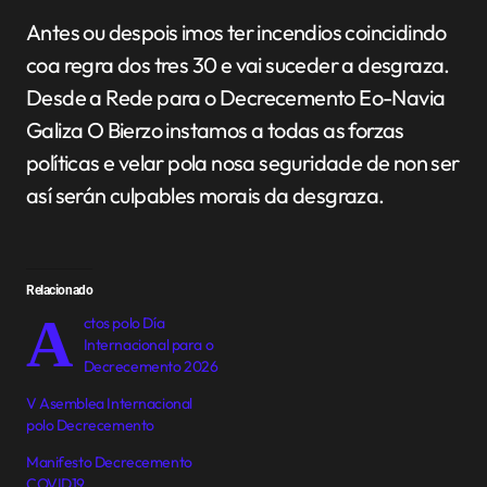
Antes ou despois imos ter incendios coincidindo
coa regra dos tres 30 e vai suceder a desgraza.
Desde a Rede para o Decrecemento Eo-Navia
Galiza O Bierzo instamos a todas as forzas
políticas e velar pola nosa seguridade de non ser
así serán culpables morais da desgraza.
Relacionado
A
ctos polo Día
Internacional para o
Decrecemento 2026
V Asemblea Internacional
polo Decrecemento
Manifesto Decrecemento
COVID19