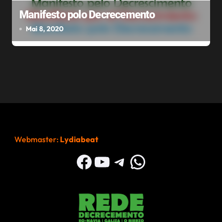
Manifesto polo Decrecemento
Mai 8, 2020
Webmaster:
Lydiabeat
Facebook
YouTube
Telegram
WhatsApp