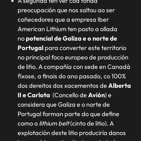
A segunda ten ver coa fonda
preocupación que nos saltou ao ser
coñecedores que a empresa Iber
American Lithium ten posto a ollada
no
potencial de Galiza e o norte de
Portugal
para converter este territorio
no principal foco europeo de producción
de litio. A compañía con sede en Canadá
fíxose, a finais do ano pasado, co 100%
dos dereitos dos xacementos de
Alberta
II e Carlota
(Concello de
Avión
) e
considera que Galiza e o norte de
Portugal forman parte do que define
como o
lithium belt
(cinto de litio). A
explotación deste litio produciría danos