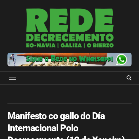
Ir
ao
contido
Manifesto co gallo do Día
Internacional Polo