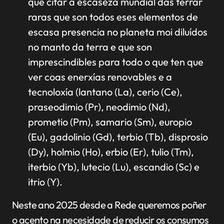
que citar a escaseza mundial das terrar
raras que son todos eses elementos de
escasa presencia no planeta moi diluídos
no manto da terra e que son
imprescindibles para todo o que ten que
ver coas enerxías renovables e a
tecnoloxía (lantano (La), cerio (Ce),
praseodimio (Pr), neodimio (Nd),
prometio (Pm), samario (Sm), europio
(Eu), gadolinio (Gd), terbio (Tb), disprosio
(Dy), holmio (Ho), erbio (Er), tulio (Tm),
iterbio (Yb), lutecio (Lu), escandio (Sc) e
itrio (Y).
Neste ano 2025 desde a Rede queremos poñer
o acento na necesidade de reducir os consumos